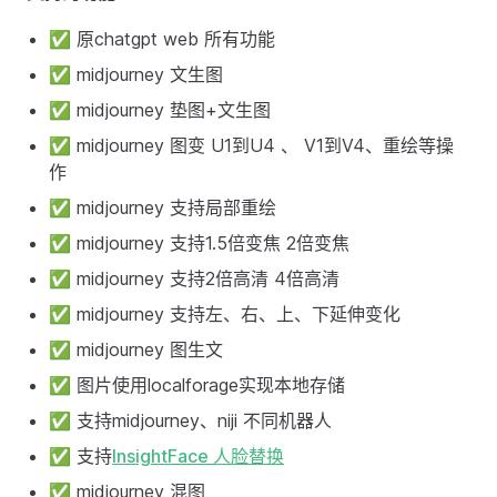
✅ 原chatgpt web 所有功能
✅ midjourney 文生图
✅ midjourney 垫图+文生图
✅ midjourney 图变 U1到U4 、 V1到V4、重绘等操
作
✅ midjourney 支持局部重绘
✅ midjourney 支持1.5倍变焦 2倍变焦
✅ midjourney 支持2倍高清 4倍高清
✅ midjourney 支持左、右、上、下延伸变化
✅ midjourney 图生文
✅ 图片使用localforage实现本地存储
✅ 支持midjourney、niji 不同机器人
✅ 支持
InsightFace 人脸替换
✅ midjourney 混图