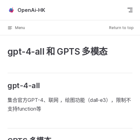
Skip to content
OpenAi-HK
Menu
Return to top
gpt-4-all 和 GPTS 多模态
gpt-4-all
集合官方GPT-4、联网 ，绘图功能（dall-e3），限制不
支持function等