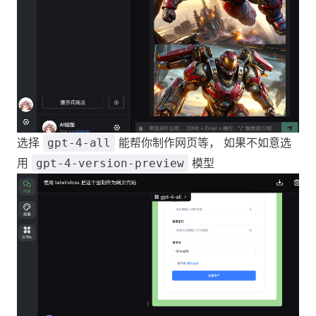
选择
能帮你制作网页等， 如果不如意选
gpt-4-all
用
模型
gpt-4-version-preview