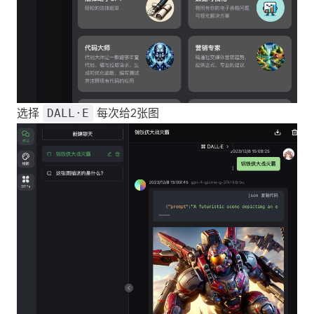
选择
每次给2张图
DALL·E